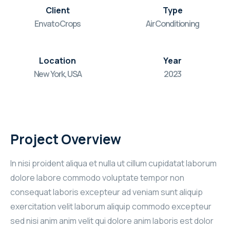
Client
Type
Envato Crops
Air Conditioning
Location
Year
New York, USA
2023
Project Overview
In nisi proident aliqua et nulla ut cillum cupidatat laborum
dolore labore commodo voluptate tempor non
consequat laboris excepteur ad veniam sunt aliquip
exercitation velit laborum aliquip commodo excepteur
sed nisi anim anim velit qui dolore anim laboris est dolor