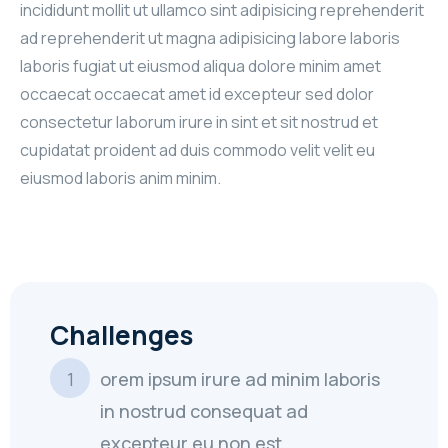
incididunt mollit ut ullamco sint adipisicing reprehenderit
ad reprehenderit ut magna adipisicing labore laboris
laboris fugiat ut eiusmod aliqua dolore minim amet
occaecat occaecat amet id excepteur sed dolor
consectetur laborum irure in sint et sit nostrud et
cupidatat proident ad duis commodo velit velit eu
eiusmod laboris anim minim.
Challenges
orem ipsum irure ad minim laboris
in nostrud consequat ad
excepteur eu non est.