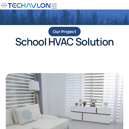
Our Project
School HVAC Solution